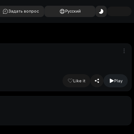
Задать вопрос
Русский
Like it
Play