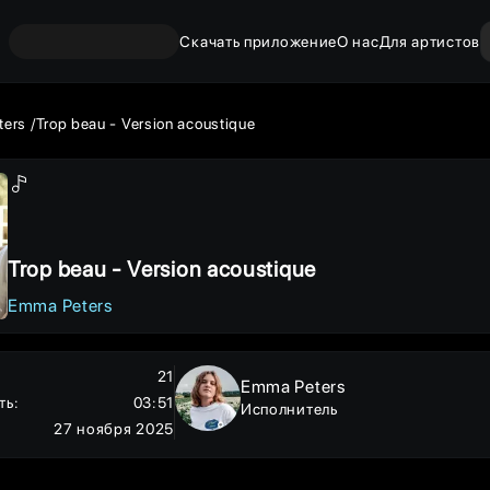
Скачать приложение
О нас
Для артистов
ters
Trop beau - Version acoustique
Trop beau - Version acoustique
Emma Peters
21
Emma Peters
ть
:
03:51
Исполнитель
27 ноября 2025