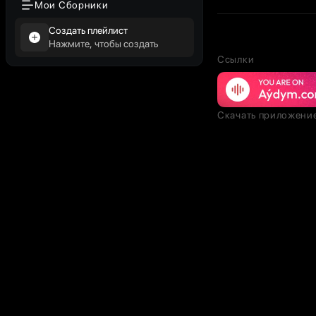
Мои Сборники
Создать плейлист
Нажмите, чтобы создать
Ссылки
Скачать приложени