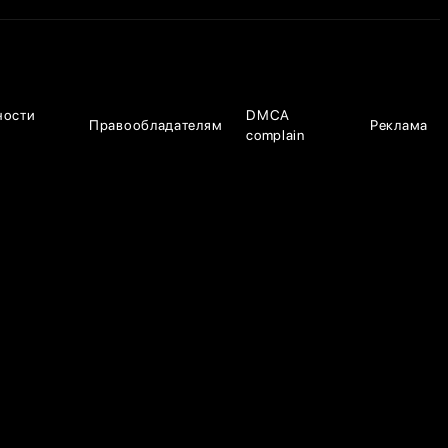
ности
DMCA
Правообладателям
Реклама
complain