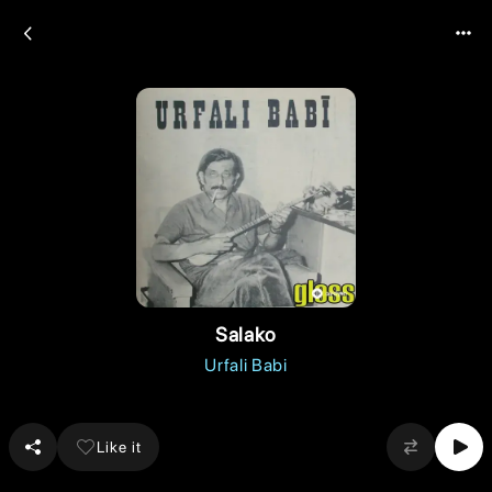
Salako
Urfali Babi
Like it