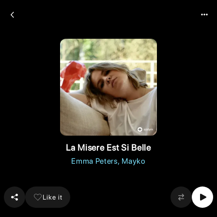
La Misere Est Si Belle
Emma Peters
Mayko
Like it