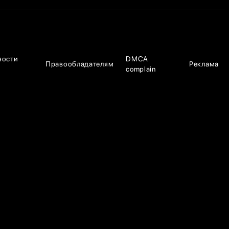
ности
DMCA
Правообладателям
Реклама
complain