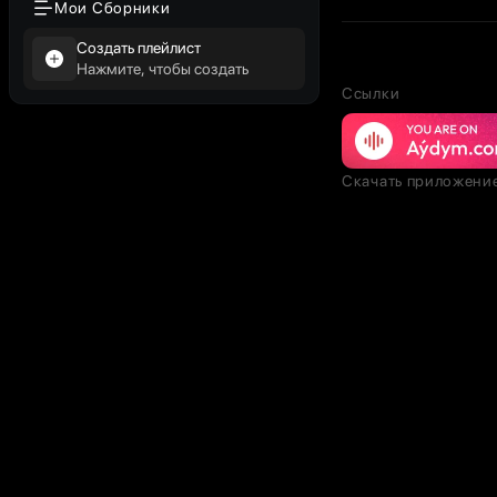
Мои Сборники
Создать плейлист
Нажмите, чтобы создать
Ссылки
Скачать приложени