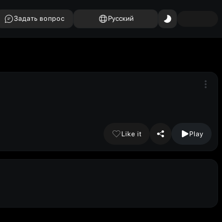
Задать вопрос
Русский
Like it
Play