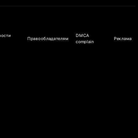
ности
DMCA
Правообладателям
Реклама
complain