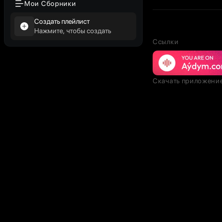
Мои Сборники
Создать плейлист
Нажмите, чтобы создать
Ссылки
Скачать приложени