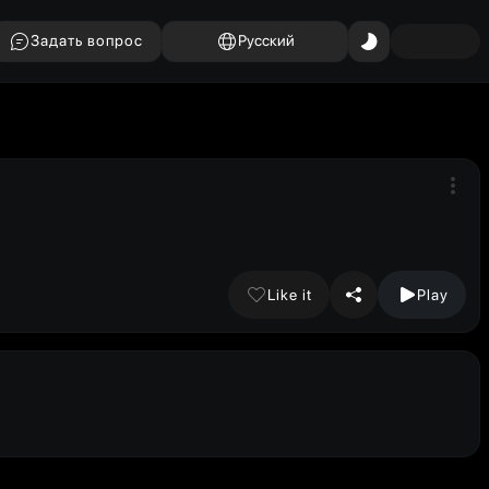
Задать вопрос
Русский
Like it
Play