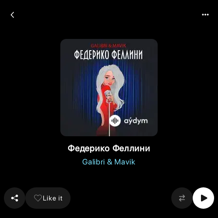
Федерико Феллини
Galibri & Mavik
Like it