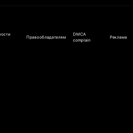
ности
DMCA
Правообладателям
Реклама
complain