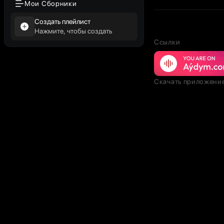
Мои Сборники
Создать плейлист
Нажмите, чтобы создать
Ссылки
Скачать приложени