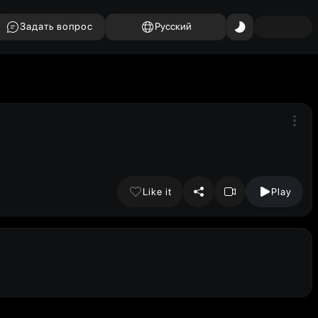
Задать вопрос
Русский
Like it
Play