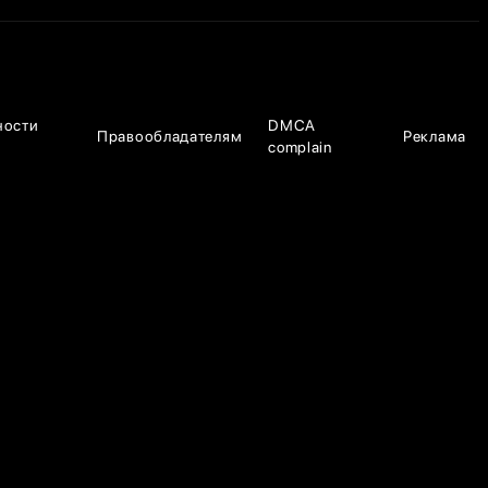
ности
DMCA
Правообладателям
Реклама
complain