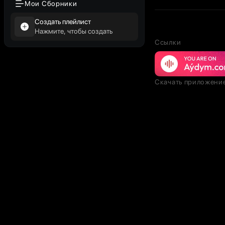
Мои Сборники
Создать плейлист
Нажмите, чтобы создать
Ссылки
Скачать приложени