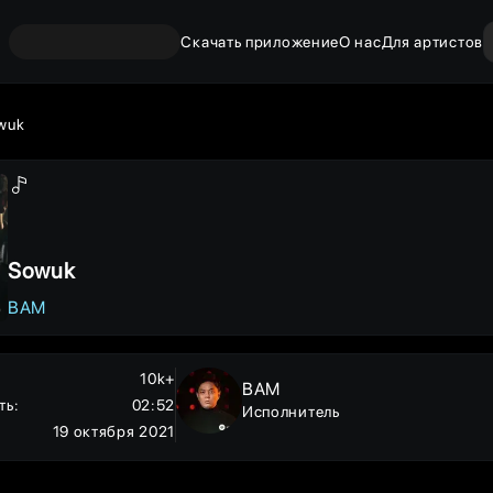
Скачать приложение
О нас
Для артистов
wuk
Sowuk
BAM
10k+
BAM
ть
:
02:52
Исполнитель
19 октября 2021