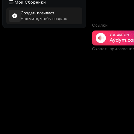
Мои Сборники
Создать плейлист
Нажмите, чтобы создать
Ссылки
Скачать приложени