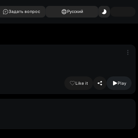
Задать вопрос
Русский
Like it
Play