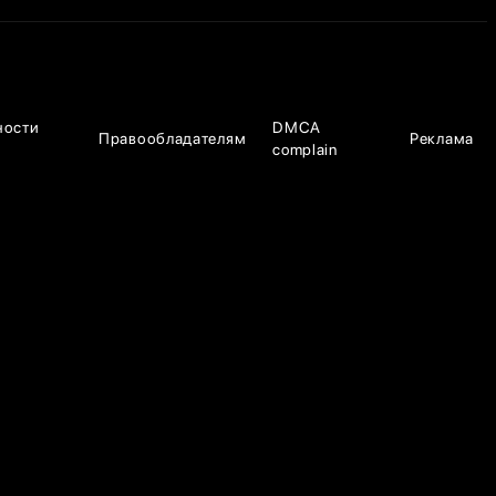
ности
DMCA
Правообладателям
Реклама
complain