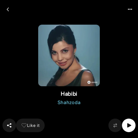
Habibi
Shahzoda
Like it