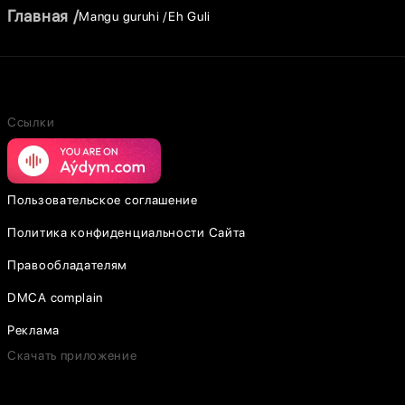
Главная
Mangu guruhi
Eh Guli
Ссылки
Пользовательское соглашение
Политика конфиденциальности Сайта
Правообладателям
DMCA complain
Реклама
Скачать приложение