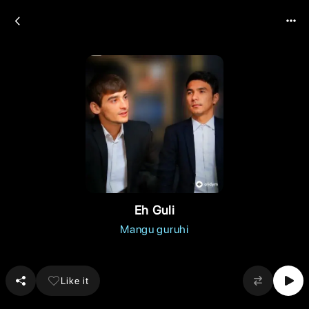
Eh Guli
Mangu guruhi
Like it