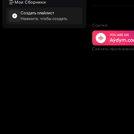
Мои Сборники
Создать плейлист
Нажмите, чтобы создать
Ссылки
Скачать приложени