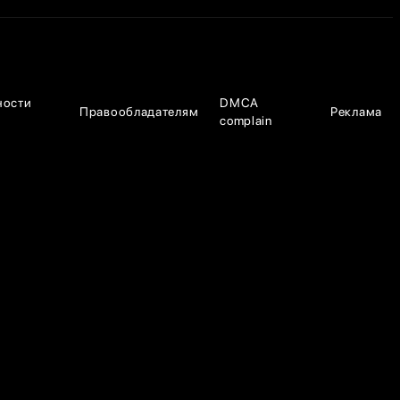
ности
DMCA
Правообладателям
Реклама
complain