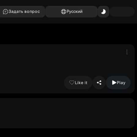
Задать вопрос
Русский
Like it
Play