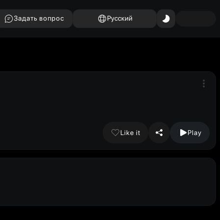
Задать вопрос
Русский
Like it
Play