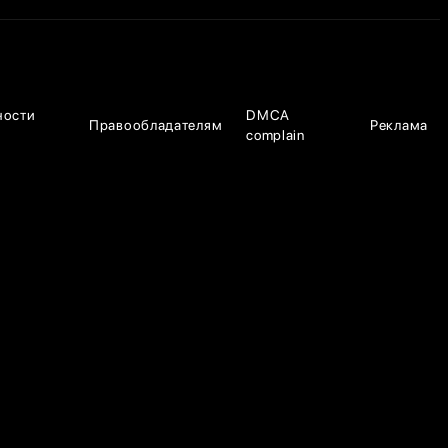
ности
DMCA
Правообладателям
Реклама
complain