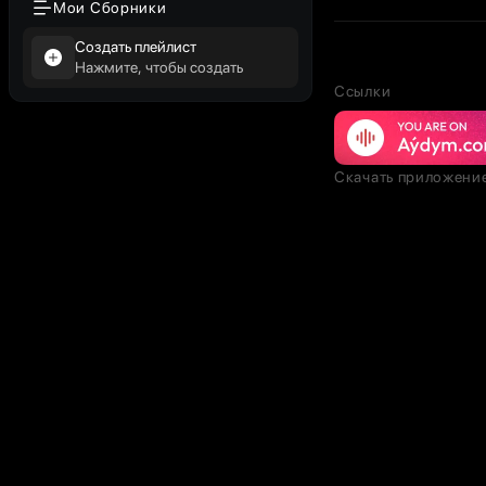
Мои Сборники
Создать плейлист
Нажмите, чтобы создать
Ссылки
Скачать приложени