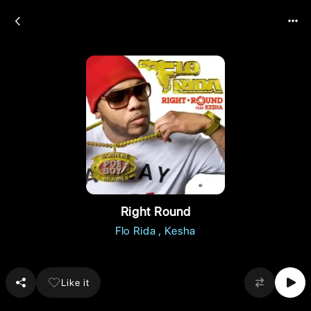
Right Round
Flo Rida
Kesha
Like it