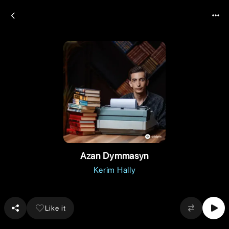
Azan Dymmasyn
Kerim Hally
Like it