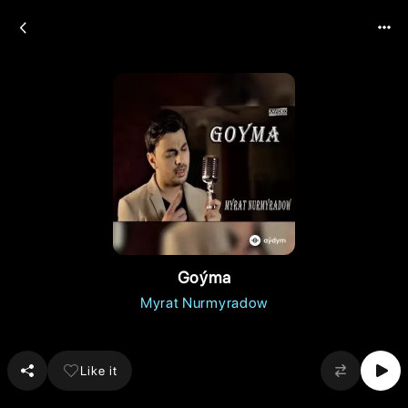
Goýma
Myrat Nurmyradow
Like it