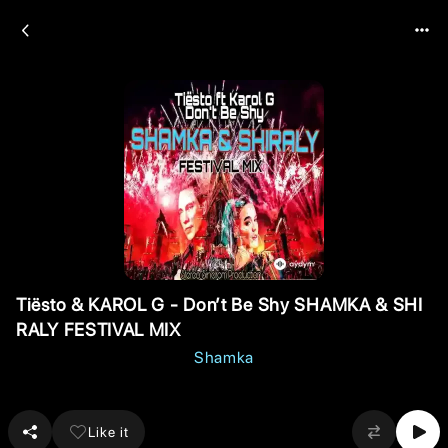
Tiësto & KAROL G - Don’t Be Shy SHAMKA & SHI
RALY FESTIVAL MIX
Shamka
Like it