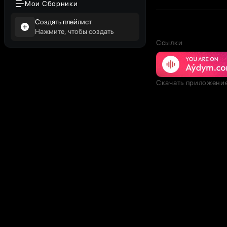
Мои Сборники
Создать плейлист
Нажмите, чтобы создать
Ссылки
Скачать приложени