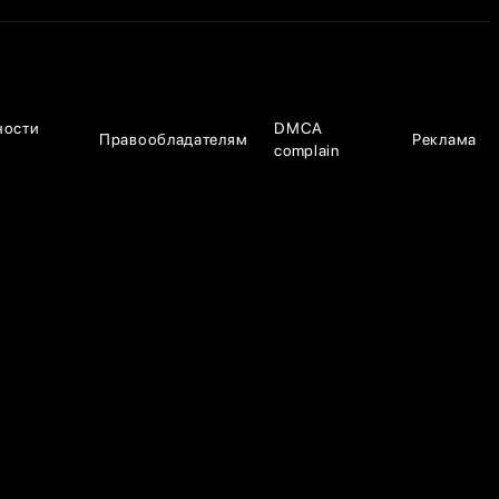
ности
DMCA
Правообладателям
Реклама
complain