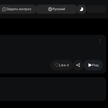
Задать вопрос
Русский
Like it
Play