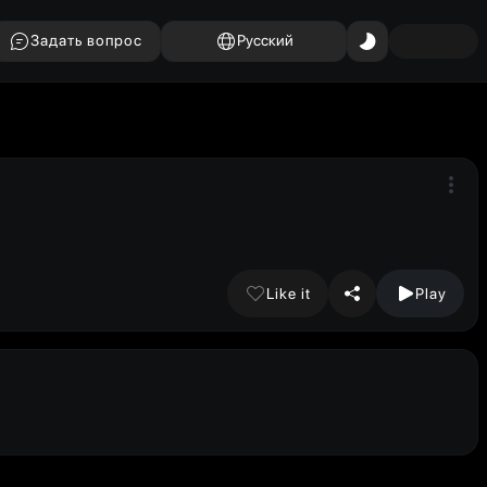
Задать вопрос
Русский
Like it
Play