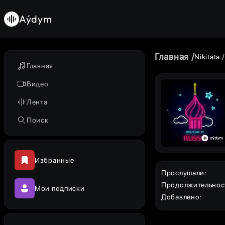
Aýdym
Главная
Nikitata
Главная
Видео
Лента
Поиск
Избранные
Прослушали
:
Продолжительнос
Мои подписки
Добавлено
: