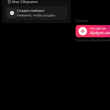
Мои Сборники
Создать плейлист
Нажмите, чтобы создать
Ссылки
Скачать приложени