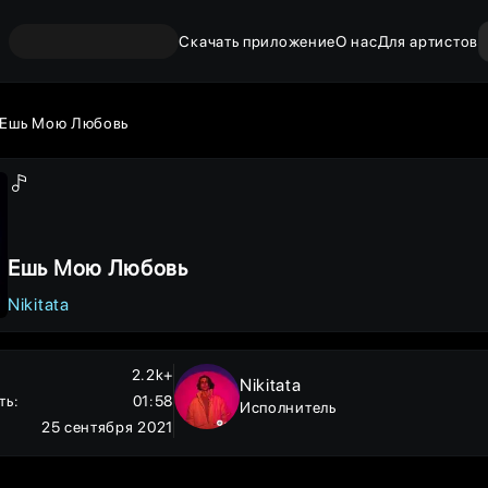
Скачать приложение
О нас
Для артистов
Ешь Мою Любовь
Ешь Мою Любовь
Nikitata
2.2k+
Nikitata
ть
:
01:58
Исполнитель
25 сентября 2021