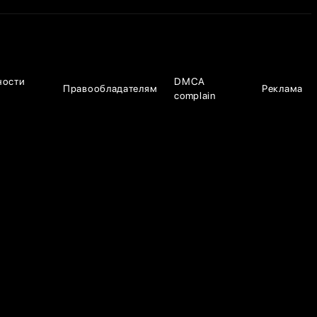
ности
DMCA
Правообладателям
Реклама
complain