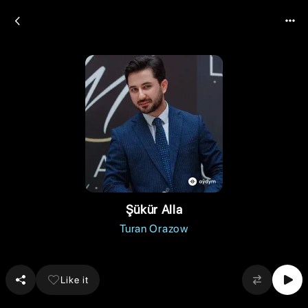
Şükür Alla
Turan Orazow
Like it