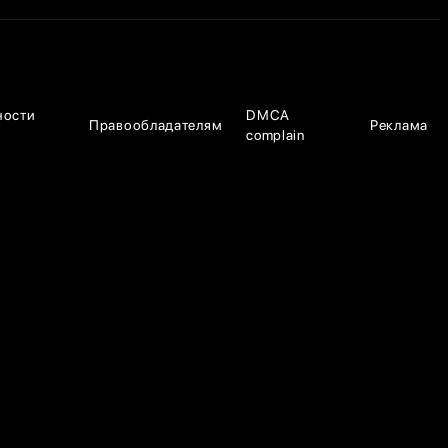
ности
DMCA
Правообладателям
Реклама
complain