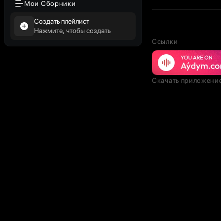
Мои Сборники
Создать плейлист
Нажмите, чтобы создать
Ссылки
Скачать приложени