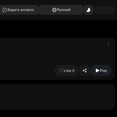
Задать вопрос
Русский
Like it
Play