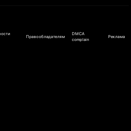
ности
DMCA
Правообладателям
Реклама
complain