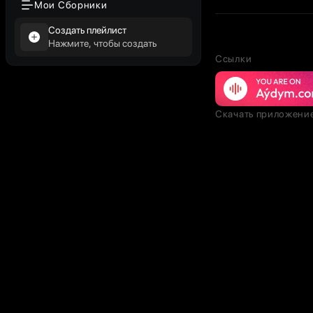
Мои Сборники
Создать плейлист
Нажмите, чтобы создать
Ссылки
Скачать приложени