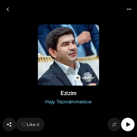
Ezizim
Hajy Ýazmämmedow
Like it