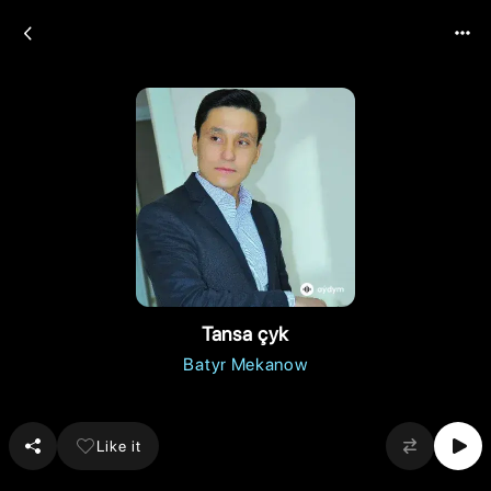
Tansa çyk
Batyr Mekanow
Like it