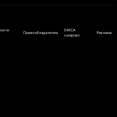
ности
DMCA
Правообладателям
Реклама
complain