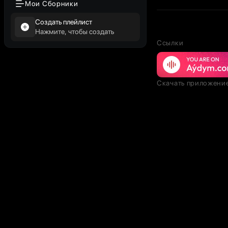
Мои Сборники
Создать плейлист
Нажмите, чтобы создать
Ссылки
Скачать приложени