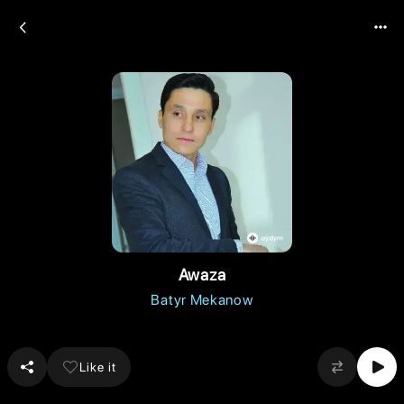
Awaza
Batyr Mekanow
Like it