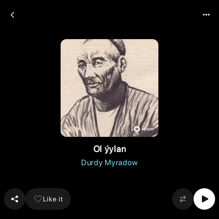
Ol ýylan
Durdy Myradow
Like it