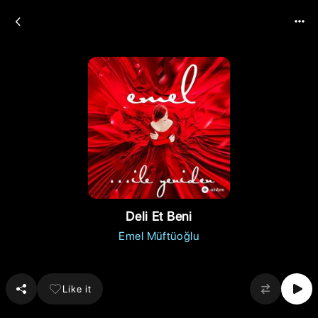
Deli Et Beni
Emel Müftüoğlu
Like it