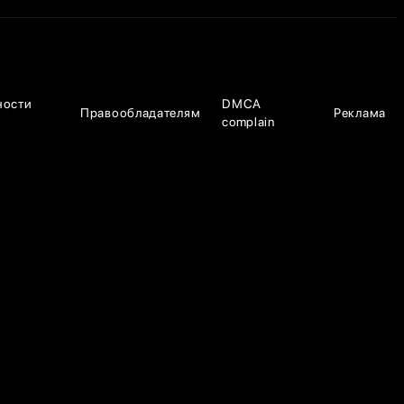
ности
DMCA
Правообладателям
Реклама
complain