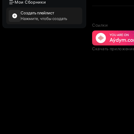
Мои Сборники
Создать плейлист
Нажмите, чтобы создать
Ссылки
Скачать приложени