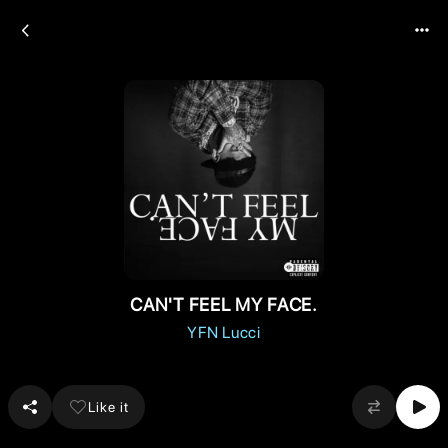
CAN'T FEEL MY FACE.
YFN Lucci
Like it