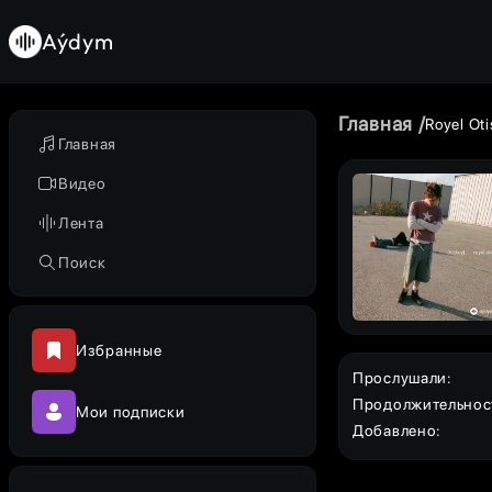
Aýdym
Главная
Royel Oti
Главная
Видео
Лента
Поиск
Избранные
Прослушали
:
Продолжительнос
Мои подписки
Добавлено
: