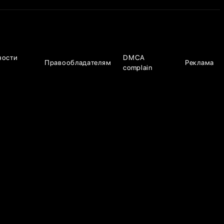
ности
DMCA
Правообладателям
Реклама
complain