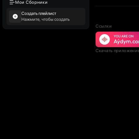
Мои Сборники
Создать плейлист
Нажмите, чтобы создать
Ссылки
Скачать приложени