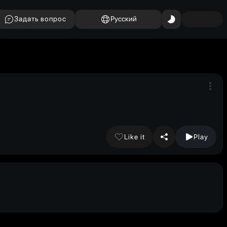
Задать вопрос
Русский
Like it
Play