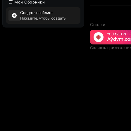
Мои Сборники
Создать плейлист
Нажмите, чтобы создать
Ссылки
Скачать приложени