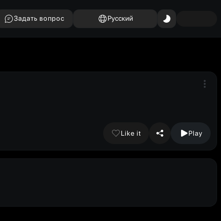
Задать вопрос
Русский
Like it
Play