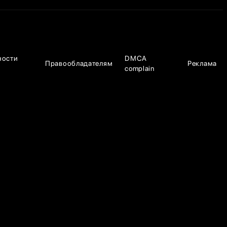
ности
DMCA
Правообладателям
Реклама
complain