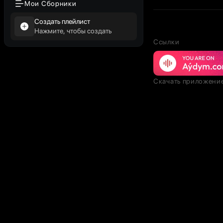
Мои Сборники
Создать плейлист
Нажмите, чтобы создать
Ссылки
Скачать приложени