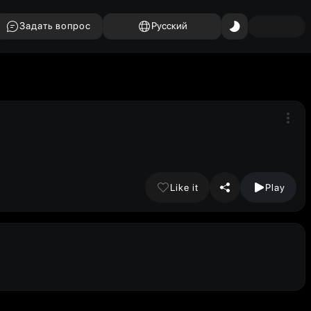
Задать вопрос
Русский
Like it
Play