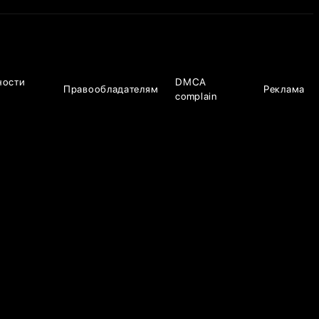
ности
DMCA
Правообладателям
Реклама
complain