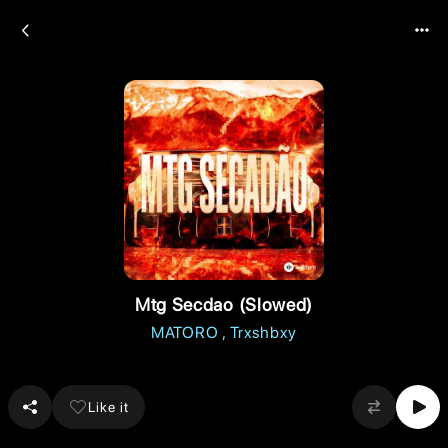
Mtg Secdao (Slowed)
MATORO
Trxshbxy
Like it