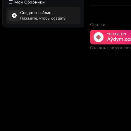
Мои Сборники
Создать плейлист
Нажмите, чтобы создать
Ссылки
Скачать приложени