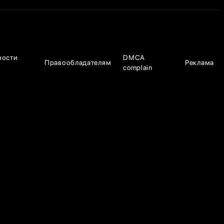
ности
DMCA
Правообладателям
Реклама
complain