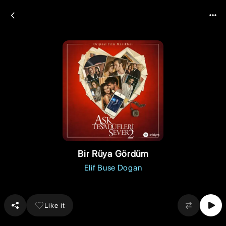
Bir Rüya Gördüm
Elif Buse Dogan
Like it