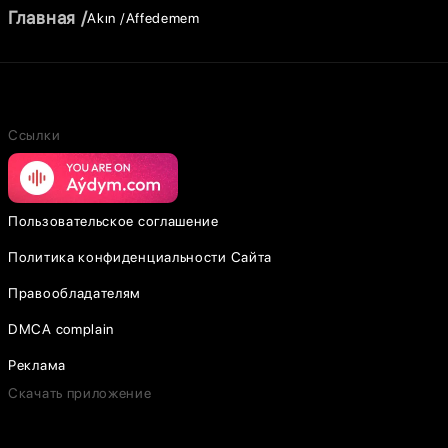
Главная
Akın
Affedemem
Ссылки
Пользовательское соглашение
Политика конфиденциальности Сайта
Правообладателям
DMCA complain
Реклама
Скачать приложение