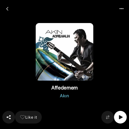
Affedemem
Akın
Like it