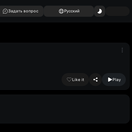
Задать вопрос
Русский
Like it
Play