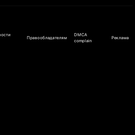
ности
DMCA
Правообладателям
Реклама
complain