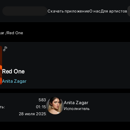
Скачать приложение
О нас
Для артистов
gar
Red One
Red One
Anita Zagar
583
Anita Zagar
ть
:
01:15
Исполнитель
28 июля 2025