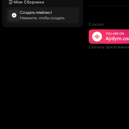
Мои Сборники
Создать плейлист
Нажмите, чтобы создать
Ссылки
Скачать приложени