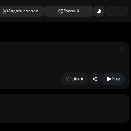
Задать вопрос
Русский
Like it
Play