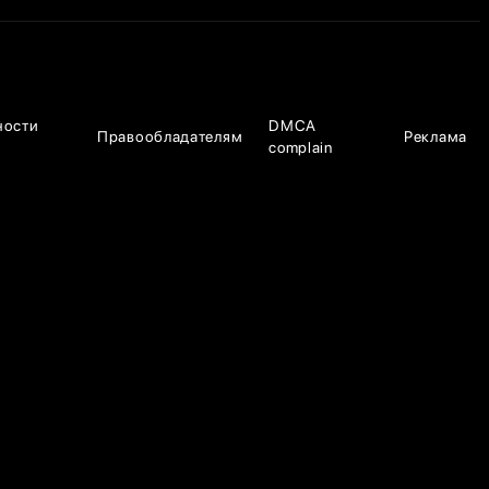
ности
DMCA
Правообладателям
Реклама
complain