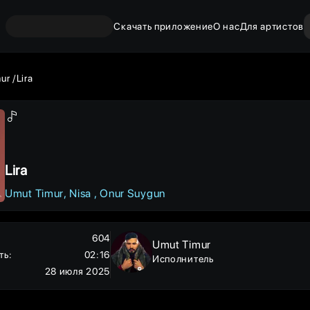
Скачать приложение
О нас
Для артистов
ur
Lira
Lira
Umut Timur
Nisa
Onur Suygun
604
Umut Timur
ть
:
02:16
Исполнитель
28 июля 2025