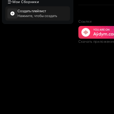
Мои Сборники
Создать плейлист
Нажмите, чтобы создать
Ссылки
Скачать приложени