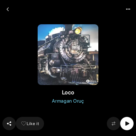
Loco
Armagan Oruç
Like it