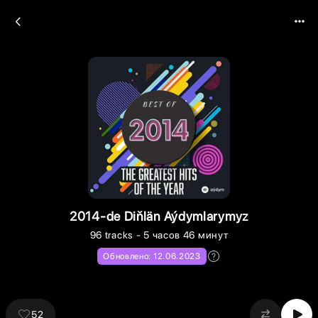
2014-de Diňlän Aýdymlarymyz
96
tracks
- 5 часов 46 минут
Обновлено:
12.06.2023
52