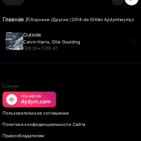
Главная
Сборники
Другие
2014-de Diňlän Aýdymlarymyz
Outside
Calvin Harris
Ellie Goulding
6.2k+
03:47
Ссылки
Пользовательское соглашение
Политика конфиденциальности Сайта
Правообладателям