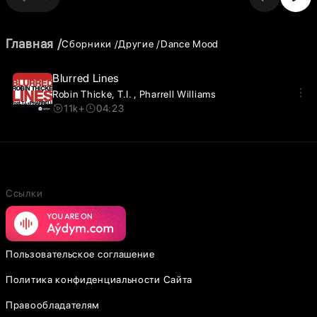
Главная
Сборники
Другие
Dance Mood
Blurred Lines
Robin Thicke
T.I.
Pharrell Williams
11k+
04:23
Ссылки
Пользовательское соглашение
Политика конфиденциальности Сайта
Правообладателям