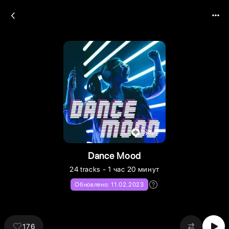
Dance Mood
24
tracks
- 1 час 20 минут
Обновлено:
11.02.2023
176