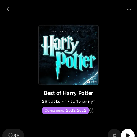
Best of Harry Potter
26
tracks
- 1 час 15 минут
Обновлено:
25.12.2022
89