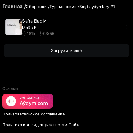
Главная
Сборники
Туркменские
Bagt aýdymlary #1
Saňa Bagly
MaRo Ell
161k+
03:55
Загрузить ещё
Ссылки
Пользовательское соглашение
Политика конфиденциальности Сайта