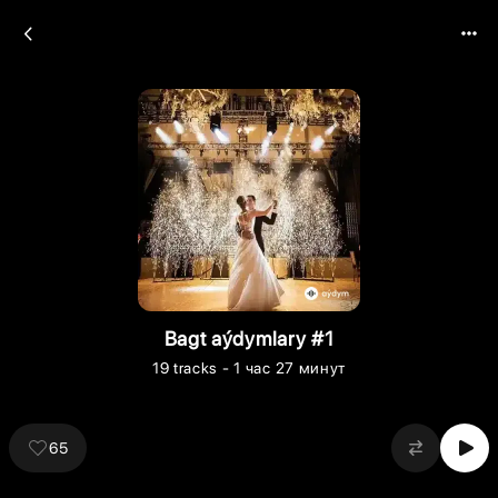
Bagt aýdymlary #1
19
tracks
- 1 час 27 минут
65