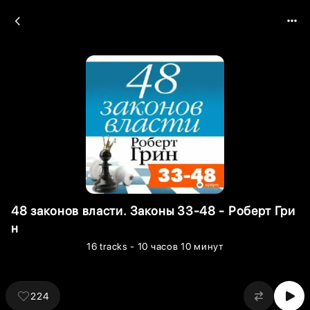
48 законов власти. Законы 33-48 - Роберт Гри
н
16
tracks
- 10 часов 10 минут
224