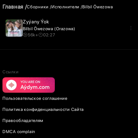
Главная
Сборники
Исполнители
Bilbil Öwezowa
Zyýany Ýok
Bilbil Öwezowa (Orazowa)
56k+
02:27
Ссылки
Пользовательское соглашение
Политика конфиденциальности Сайта
Правообладателям
DMCA complain