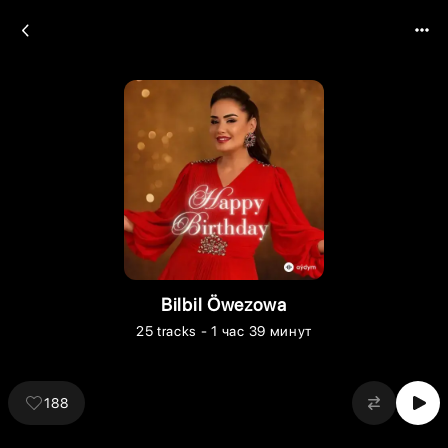
Bilbil Öwezowa
25
tracks
- 1 час 39 минут
188