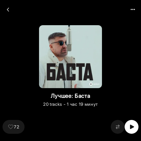
Лучшее: Баста
20
tracks
- 1 час 19 минут
72