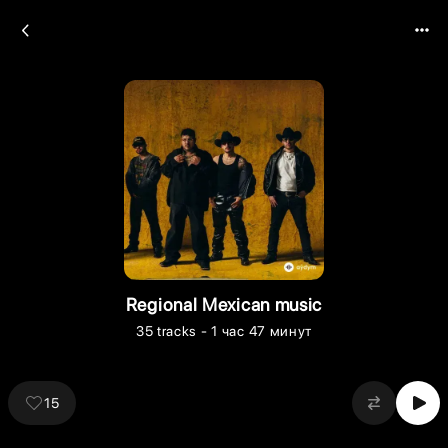
Regional Mexican music
35
tracks
- 1 час 47 минут
15