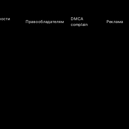
ности
DMCA
Правообладателям
Реклама
complain