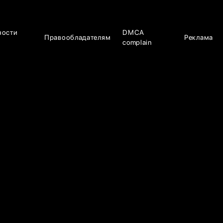
ности
DMCA
Правообладателям
Реклама
complain