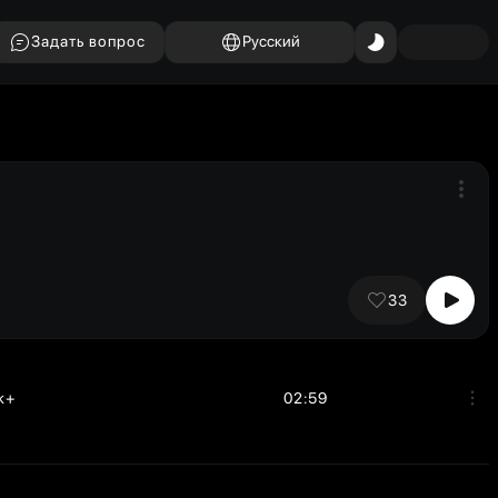
Задать вопрос
Русский
33
k+
02:59